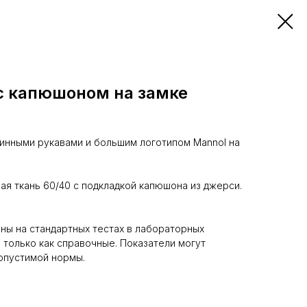
 капюшоном на замке
линными рукавами и большим логотипом Mannol на
ая ткань 60/40 с подкладкой капюшона из джерси.
ы на стандартных тестах в лабораторных
 только как справочные. Показатели могут
опустимой нормы.