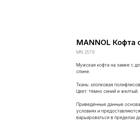
MANNOL Кофта с
MN 2579
Мужская кофта на замке с д
спине.
Ткань: хлопковая полифлисов
Цвет: тёмно синий и желтый.
Приведённые данные основан
условиях и предоставляются
варьироваться в пределах д