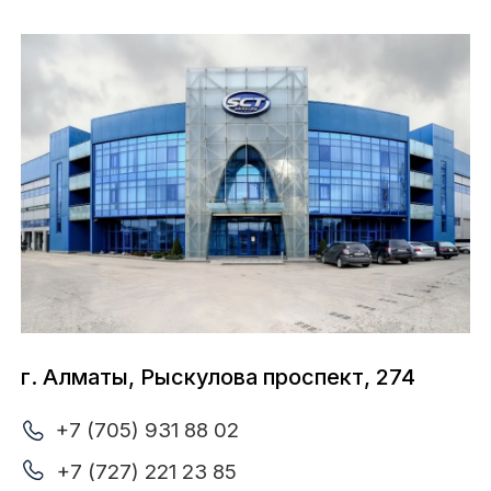
+7 (727) 228 12 11
Ежедневно с 09:00 до 19:00
Личный кабинет
О нас
Стать партнером
Бренды
Услуги
Каталог
Контакты