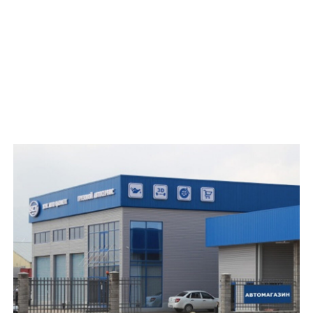
г. Алматы, пр. Назарбаева, 250
+7 (705) 931 88 18
+7 (771) 741 95 63 (WhatsApp)
Ежедневно с 09:00 до 19:00