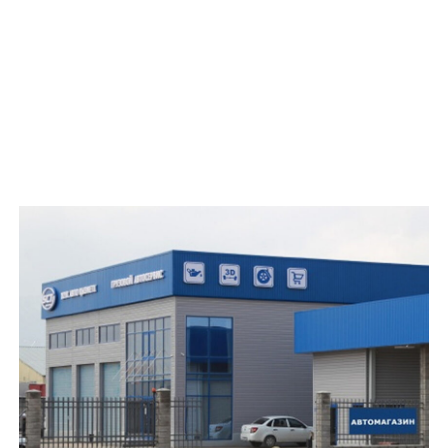
г. Алматы, пр. Назарбаева, 250
+7 (705) 931 88 18
+7 (771) 741 95 63 (WhatsApp)
Ежедневно с 09:00 до 19:00