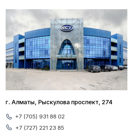
+7 (727) 228 12 11
Ежедневно с 09:00 до 19:00
Личный кабинет
О нас
Стать партнером
Бренды
Услуги
Каталог
Контакты